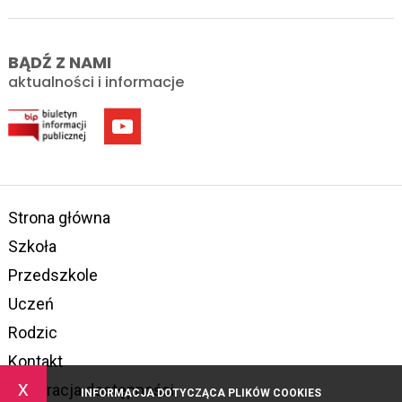
BĄDŹ Z NAMI
aktualności i informacje
Strona główna
Szkoła
Przedszkole
Uczeń
Rodzic
Kontakt
x
Deklaracja dostępności
INFORMACJA DOTYCZĄCA PLIKÓW COOKIES