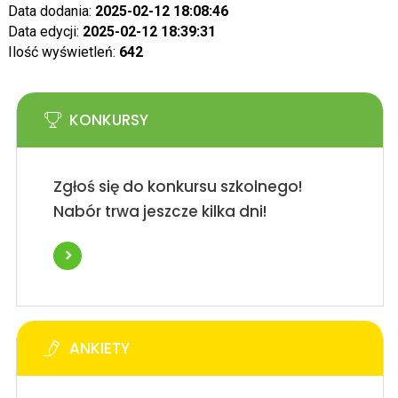
Data dodania:
2025-02-12 18:08:46
Data edycji:
2025-02-12 18:39:31
Ilość wyświetleń:
642
KONKURSY
Zgłoś się do konkursu szkolnego!
Nabór trwa jeszcze kilka dni!
ANKIETY