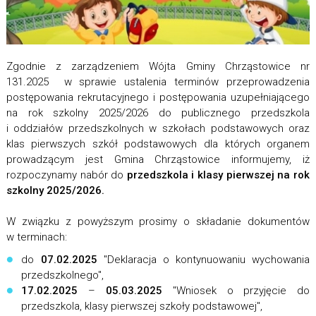
Zgodnie z zarządzeniem Wójta Gminy Chrząstowice nr
131.2025 w sprawie ustalenia terminów przeprowadzenia
postępowania rekrutacyjnego i postępowania uzupełniającego
na rok szkolny 2025/2026 do publicznego przedszkola
i oddziałów przedszkolnych w szkołach podstawowych oraz
klas pierwszych szkół podstawowych dla których organem
prowadzącym jest Gmina Chrząstowice informujemy, iż
rozpoczynamy nabór do
przedszkola i klasy pierwszej na rok
szkolny 2025/2026.
W związku z powyższym prosimy o składanie dokumentów
w terminach:
do
07.02.2025
"Deklaracja o kontynuowaniu wychowania
przedszkolnego",
17.02.2025
–
05.03.2025
"Wniosek o przyjęcie do
przedszkola, klasy pierwszej szkoły podstawowej",