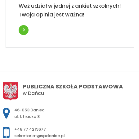
Weź udział w jednej z ankiet szkolnych!
Twoja opinia jest ważna!
PUBLICZNA SZKOŁA PODSTAWOWA
w Dańcu
Adres pocztowy:
46-053 Daniec
ul. Utracka 8
+48 77 4219677
sekretariat@spdaniec.pl