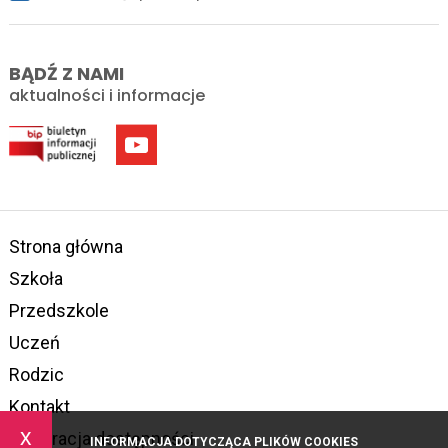
BĄDŹ Z NAMI
aktualności i informacje
Strona główna
Szkoła
Przedszkole
Uczeń
Rodzic
Kontakt
x
Deklaracja dostępności
INFORMACJA DOTYCZĄCA PLIKÓW COOKIES