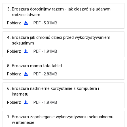
3.
Broszura dorośnijmy razem - jak cieszyć się udanym
rodzicielstwem
Pobierz
PDF - 5.01MB
4.
Broszura jak chronić dzieci przed wykorzystywaniem
seksualnym
Pobierz
PDF - 1.91MB
5.
Broszura mama tata tablet
Pobierz
PDF - 2.83MB
6.
Broszura nadmierne korzystanie z komputera i
internetu
Pobierz
PDF - 1.87MB
7.
Broszura zapobieganie wykorzystywaniu seksualnemu
w internecie